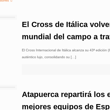
utores
El Cross de Itálica volve
mundial del campo a tra
El Cross Internacional de Itálica alcanza su 43ª edición
auténtico lujo, consolidando su
[…]
Atapuerca repartirá los 
mejores equipos de Esp