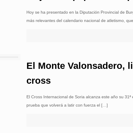
Hoy se ha presentado en la Diputación Provincial de Burg
más relevantes del calendario nacional de atletismo, qu
El Monte Valonsadero, li
cross
El Cross Internacional de Soria alcanza este año su 31ª e
prueba que volverá a latir con fuerza el
[…]