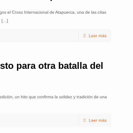
os el Cross Internacional de Atapuerca, una de las citas
e
[…]
Leer más
sto para otra batalla del
dición, un hito que confirma la solidez y tradición de una
Leer más