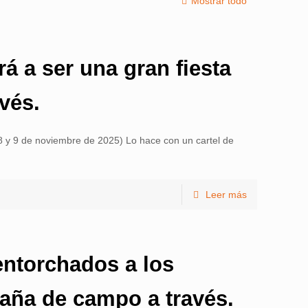
Mostrar todo
rá a ser una gran fiesta
vés.
 (8 y 9 de noviembre de 2025) Lo hace con un cartel de
Leer más
entorchados a los
aña de campo a través.