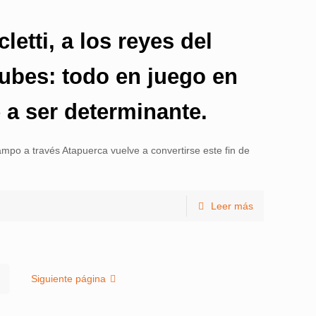
etti, a los reyes del
lubes: todo en juego en
 a ser determinante.
ampo a través Atapuerca vuelve a convertirse este fin de
Leer más
3
Siguiente página