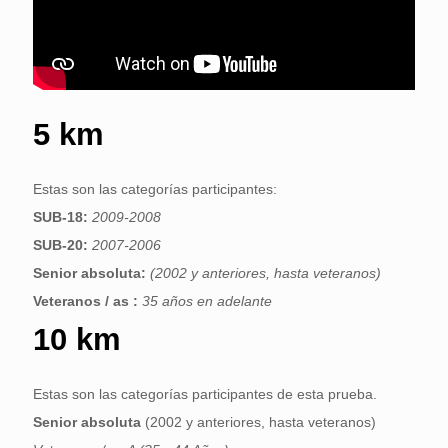
5 km
Estas son las categorías participantes:
SUB-18:
2009-2008
SUB-20:
2007-2006
Senior absoluta:
(2002 y anteriores, hasta veteranos)
Veteranos / as :
35 años en adelante
10 km
Estas son las categorías participantes de esta prueba.
Senior absoluta
(2002 y anteriores, hasta veteranos)