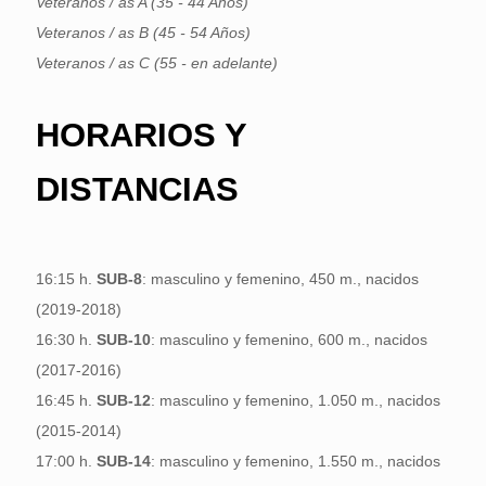
Veteranos / as A (35 - 44 Años)
Veteranos / as B (45 - 54 Años)
Veteranos / as C (55 - en adelante)
HORARIOS Y
DISTANCIAS
16:15 h.
SUB-8
: masculino y femenino, 450 m., nacidos
(2019-2018)
16:30 h.
SUB-10
: masculino y femenino, 600 m., nacidos
(2017-2016)
16:45 h.
SUB-12
: masculino y femenino, 1.050 m., nacidos
(2015-2014)
17:00 h.
SUB-14
: masculino y femenino, 1.550 m., nacidos