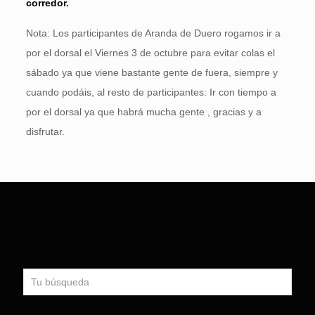
corredor.
Nota: Los participantes de Aranda de Duero rogamos ir a
por el dorsal el Viernes 3 de octubre para evitar colas el
sábado ya que viene bastante gente de fuera, siempre y
cuando podáis, al resto de participantes: Ir con tiempo a
por el dorsal ya que habrá mucha gente , gracias y a
disfrutar.
Search