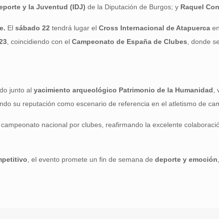
Deporte y la Juventud (IDJ)
de la Diputación de Burgos; y
Raquel Con
e.
El
sábado 22
tendrá lugar el
Cross Internacional de Atapuerca
en
23
, coincidiendo con el
Campeonato de España de Clubes
, donde se
ado junto al
yacimiento arqueológico Patrimonio de la Humanidad
,
ando su reputación como escenario de referencia en el atletismo de ca
campeonato nacional por clubes, reafirmando la excelente colaboració
mpetitivo
, el evento promete un fin de semana de
deporte y emoción