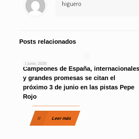
higuero
Posts relacionados
1 junio, 2026
Campeones de España, internacionale
y grandes promesas se citan el
próximo 3 de junio en las pistas Pepe
Rojo
Leer más