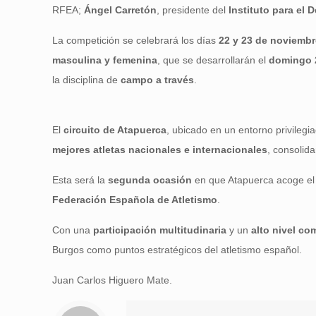
RFEA;
Ángel Carretón
, presidente del
Instituto para el 
La competición se celebrará los días
22 y 23 de noviembr
masculina y femenina
, que se desarrollarán el
domingo 
la disciplina de
campo a través
.
El
circuito de Atapuerca
, ubicado en un entorno privilegi
mejores atletas nacionales e internacionales
, consolid
Esta será la
segunda ocasión
en que Atapuerca acoge el 
Federación Española de Atletismo
.
Con una
participación multitudinaria
y un
alto nivel co
Burgos como puntos estratégicos del atletismo español.
Juan Carlos Higuero Mate.