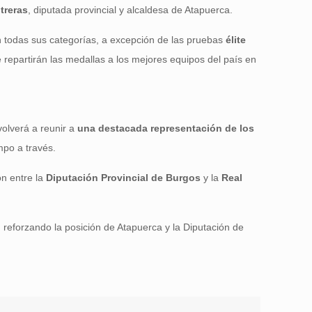
treras
, diputada provincial y alcaldesa de Atapuerca.
 todas sus categorías, a excepción de las pruebas
élite
 repartirán las medallas a los mejores equipos del país en
 volverá a reunir a
una destacada representación de los
mpo a través.
n entre la
Diputación Provincial de Burgos
y la
Real
, reforzando la posición de Atapuerca y la Diputación de